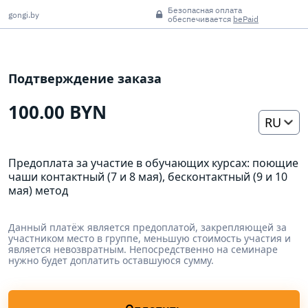
Безопасная оплата
gongi.by
обеспечивается
bePaid
Подтверждение заказа
100.00 BYN
RU
Предоплата за участие в обучающих курсах: поющие
чаши контактный (7 и 8 мая), беcконтактный (9 и 10
мая) метод
Данный платёж является предоплатой, закрепляющей за
участником место в группе, меньшую стоимость участия и
является невозвратным. Непосредственно на семинаре
нужно будет доплатить оставшуюся сумму.