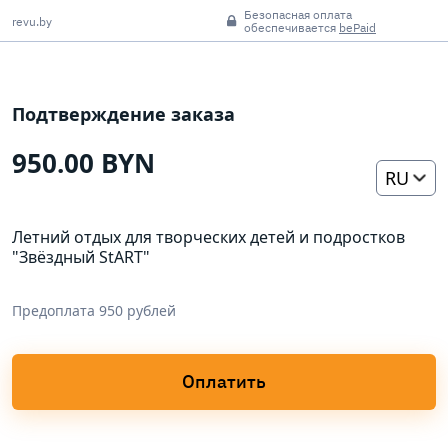
Безопасная оплата
revu.by
обеспечивается
bePaid
Подтверждение заказа
950.00 BYN
RU
Летний отдых для творческих детей и подростков
"Звёздный StART"
Предоплата 950 рублей
Оплатить