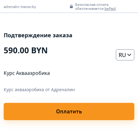
Безопасная оплата
adrenalin-trainer.by
обеспечивается
bePaid
Подтверждение заказа
590.00 BYN
RU
Курс Аквааэробика
Курс аквааэробика от Адреналин
Оплатить