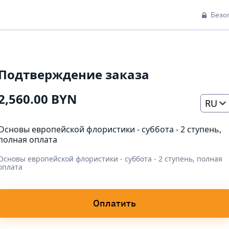
Безо
Подтверждение заказа
2,560.00 BYN
RU
Основы европейской флористики - суббота - 2 ступень,
полная оплата
Основы европейской флористики - суббота - 2 ступень, полная
оплата
Оплатить