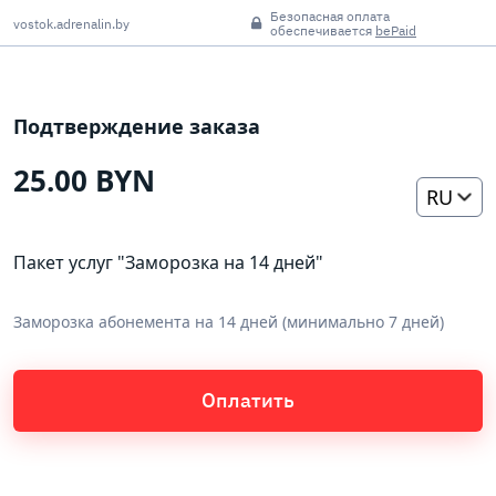
Безопасная оплата
vostok.adrenalin.bу
обеспечивается
bePaid
Подтверждение заказа
25.00 BYN
RU
Пакет услуг "Заморозка на 14 дней"
Заморозка абонемента на 14 дней (минимально 7 дней)
Оплатить