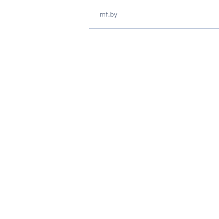
mf.by