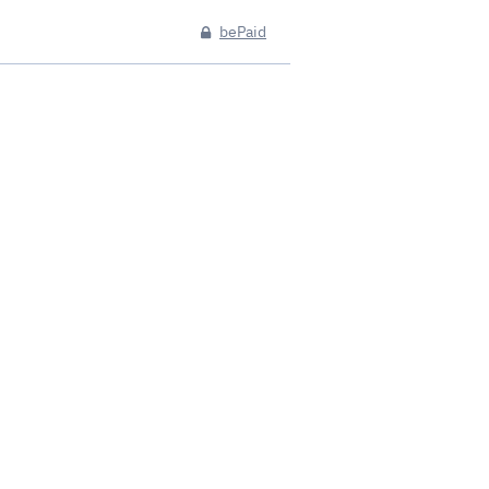
bePaid