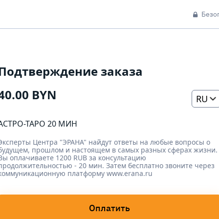
Безо
Подтверждение заказа
40.00 BYN
RU
АСТРО-ТАРО 20 МИН
Эксперты Центра "ЭРАНА" найдут ответы на любые вопросы о
будущем, прошлом и настоящем в самых разных сферах жизни.
Вы оплачиваете 1200 RUB за консультацию
продолжительностью - 20 мин. Затем бесплатно звоните через
коммуникационную платформу www.erana.ru
Оплатить