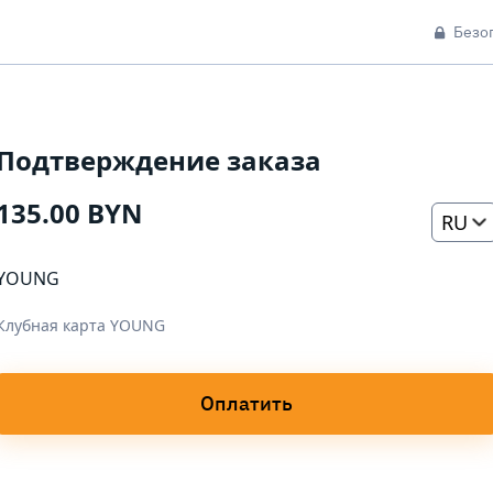
Безо
Подтверждение заказа
135.00 BYN
RU
YOUNG
Клубная карта YOUNG
Оплатить