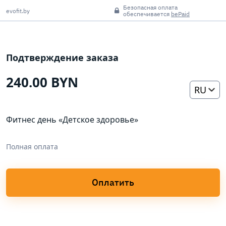
Безопасная оплата
evofit.by
обеспечивается
bePaid
Подтверждение заказа
240.00 BYN
RU
Фитнес день «Детское здоровье»
Полная оплата
Оплатить