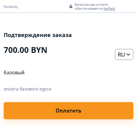
Безопасная оплата
florita.by
обеспечивается
bePaid
Подтверждение заказа
700.00 BYN
RU
базовый
оплата базового курса
Оплатить